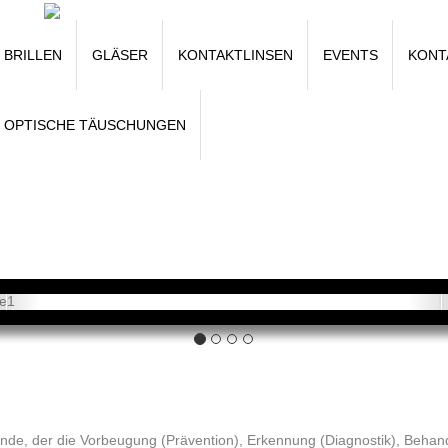
BRILLEN
GLÄSER
KONTAKTLINSEN
EVENTS
KONT
OPTISCHE TÄUSCHUNGEN
Previous
lkunde, der die Vorbeugung (Prävention), Erkennung (Diagnostik), Beha