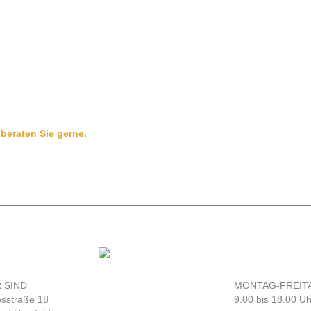
beraten Sie gerne.
 SIND
MONTAG-FREIT
sstraße 18
9.00 bis 18.00 Uh