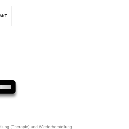
AKT
Next
ndlung (Therapie) und Wiederherstellung